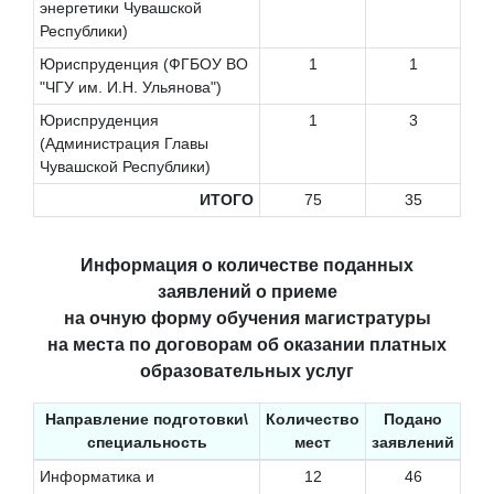
энергетики Чувашской
Республики)
Юриспруденция (ФГБОУ ВО
1
1
"ЧГУ им. И.Н. Ульянова")
Юриспруденция
1
3
(Администрация Главы
Чувашской Республики)
ИТОГО
75
35
Информация о количестве поданных
заявлений о приеме
на очную форму обучения магистратуры
на места по договорам об оказании платных
образовательных услуг
Направление подготовки\
Количество
Подано
специальность
мест
заявлений
Информатика и
12
46