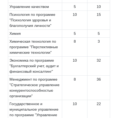
Управление качеством
5
10
Психология по программе
10
15
"Психология здоровья и
благополучия личности"
Химия
5
5
Химическая технология по
8
3
программе "Перспективные
химические технологии"
Экономика по программе
10
32
"Бухгалтерский учет, аудит и
финансовый консалтинг"
Менеджмент по программе
8
36
"Стратегическое управление
конкурентоспособностью
организации"
Государственное и
10
22
муниципальное управление
по программе "Управление