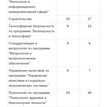
"Филология в
информационно-
коммуникативной сфере"
Строительство
25
27
Техносферная безопасность
8
15
по программе "Безопасность
в техносфере"
Стандартизация и
8
8
метрология по программе
"Метрология и
метрологическое
обеспечение"
Управление качеством по
8
7
программе "Управление
качеством в социально-
экономических системах"
Психология по программе
20
48
"Психология здоровья и
благополучия личности"