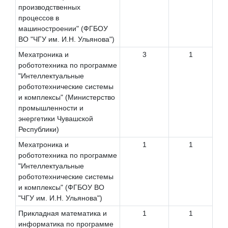
производственных
процессов в
машиностроении" (ФГБОУ
ВО "ЧГУ им. И.Н. Ульянова")
Мехатроника и
3
1
робототехника по программе
"Интеллектуальные
робототехнические системы
и комплексы" (Министерство
промышленности и
энергетики Чувашской
Республики)
Мехатроника и
1
1
робототехника по программе
"Интеллектуальные
робототехнические системы
и комплексы" (ФГБОУ ВО
"ЧГУ им. И.Н. Ульянова")
Прикладная математика и
1
1
информатика по программе