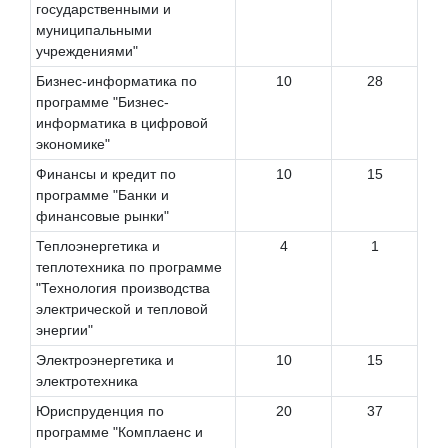
государственными и
муниципальными
учреждениями"
Бизнес-информатика по
10
28
программе "Бизнес-
информатика в цифровой
экономике"
Финансы и кредит по
10
15
программе "Банки и
финансовые рынки"
Теплоэнергетика и
4
1
теплотехника по программе
"Технология производства
электрической и тепловой
энергии"
Электроэнергетика и
10
15
электротехника
Юриспруденция по
20
37
программе "Комплаенс и