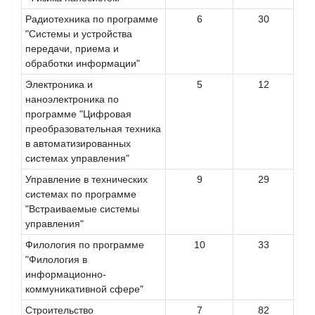
Радиотехника по программе
6
30
"Системы и устройства
передачи, приема и
обработки информации"
Электроника и
5
12
наноэлектроника по
программе "Цифровая
преобразовательная техника
в автоматизированных
системах управления"
Управление в технических
9
29
системах по программе
"Встраиваемые системы
управления"
Филология по программе
10
33
"Филология в
информационно-
коммуникативной сфере"
Строительство
7
82