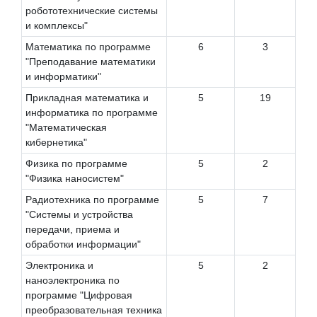
робототехнические системы
и комплексы"
Математика по программе
6
3
"Преподавание математики
и информатики"
Прикладная математика и
5
19
информатика по программе
"Математическая
кибернетика"
Физика по программе
5
2
"Физика наносистем"
Радиотехника по программе
5
7
"Системы и устройства
передачи, приема и
обработки информации"
Электроника и
5
2
наноэлектроника по
программе "Цифровая
преобразовательная техника