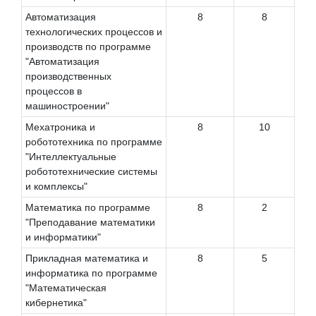
Автоматизация
8
8
технологических процессов и
производств по программе
"Автоматизация
производственных
процессов в
машиностроении"
Мехатроника и
8
10
робототехника по программе
"Интеллектуальные
робототехнические системы
и комплексы"
Математика по программе
8
2
"Преподавание математики
и информатики"
Прикладная математика и
8
5
информатика по программе
"Математическая
кибернетика"