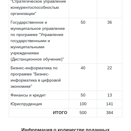
"Стратегическое управление
конкурентоспособностью
организации"
Государственное и
50
36
муниципальное управление
по программе "Управление
государственными и
муниципальными
учреждениями
(Дистанционное обучение)"
Бизнес-информатика по
40
22
программе "Бизнес-
информатика в цифровой
экономике"
Финансы и кредит
50
13
Юриспруденция
100
141
ИТОГО
500
384
Информация о количестве поданных