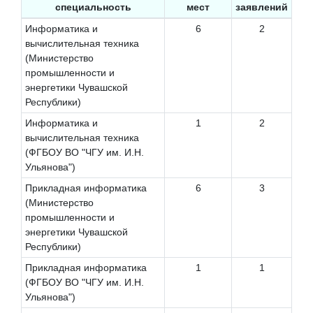
специальность
мест
заявлений
Информатика и
6
2
вычислительная техника
(Министерство
промышленности и
энергетики Чувашской
Республики)
Информатика и
1
2
вычислительная техника
(ФГБОУ ВО "ЧГУ им. И.Н.
Ульянова")
Прикладная информатика
6
3
(Министерство
промышленности и
энергетики Чувашской
Республики)
Прикладная информатика
1
1
(ФГБОУ ВО "ЧГУ им. И.Н.
Ульянова")