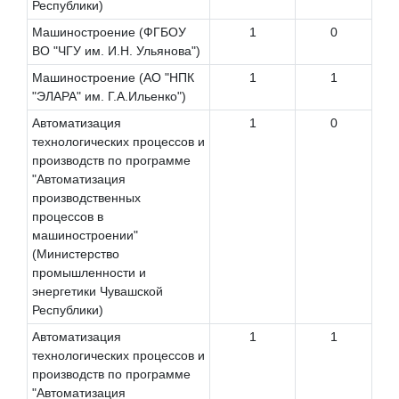
Республики)
Машиностроение (ФГБОУ
1
0
ВО "ЧГУ им. И.Н. Ульянова")
Машиностроение (АО "НПК
1
1
"ЭЛАРА" им. Г.А.Ильенко")
Автоматизация
1
0
технологических процессов и
производств по программе
"Автоматизация
производственных
процессов в
машиностроении"
(Министерство
промышленности и
энергетики Чувашской
Республики)
Автоматизация
1
1
технологических процессов и
производств по программе
"Автоматизация