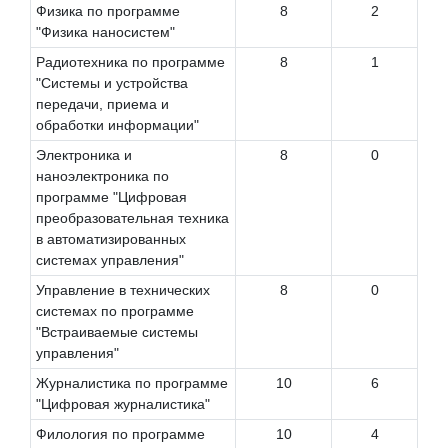
Физика по программе
8
2
"Физика наносистем"
Радиотехника по программе
8
1
"Системы и устройства
передачи, приема и
обработки информации"
Электроника и
8
0
наноэлектроника по
программе "Цифровая
преобразовательная техника
в автоматизированных
системах управления"
Управление в технических
8
0
системах по программе
"Встраиваемые системы
управления"
Журналистика по программе
10
6
"Цифровая журналистика"
Филология по программе
10
4