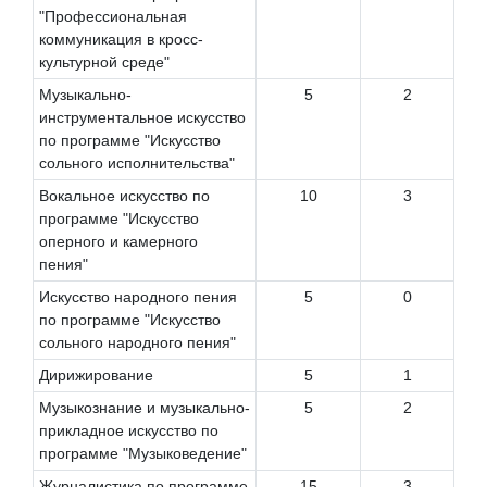
"Профессиональная
коммуникация в кросс-
культурной среде"
Музыкально-
5
2
инструментальное искусство
по программе "Искусство
сольного исполнительства"
Вокальное искусство по
10
3
программе "Искусство
оперного и камерного
пения"
Искусство народного пения
5
0
по программе "Искусство
сольного народного пения"
Дирижирование
5
1
Музыкознание и музыкально-
5
2
прикладное искусство по
программе "Музыковедение"
Журналистика по программе
15
3