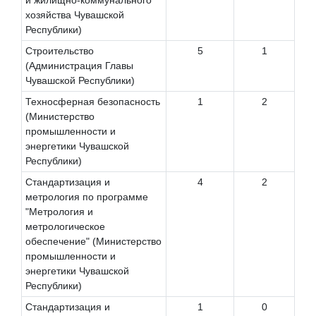
и жилищно-коммунального
хозяйства Чувашской
Республики)
Строительство
5
1
(Администрация Главы
Чувашской Республики)
Техносферная безопасность
1
2
(Министерство
промышленности и
энергетики Чувашской
Республики)
Стандартизация и
4
2
метрология по программе
"Метрология и
метрологическое
обеспечение" (Министерство
промышленности и
энергетики Чувашской
Республики)
Стандартизация и
1
0