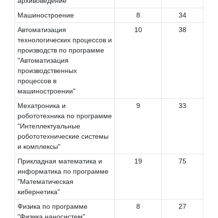
архивоведение
Машиностроение
8
34
Автоматизация
10
38
технологических процессов и
производств по программе
"Автоматизация
производственных
процессов в
машиностроении"
Мехатроника и
9
33
робототехника по программе
"Интеллектуальные
робототехнические системы
и комплексы"
Прикладная математика и
19
75
информатика по программе
"Математическая
кибернетика"
Физика по программе
8
27
"Физика наносистем"