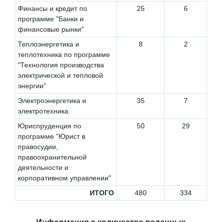
Финансы и кредит по
25
6
программе "Банки и
финансовые рынки"
Теплоэнергетика и
8
2
теплотехника по программе
"Технология производства
электрической и тепловой
энергии"
Электроэнергетика и
35
7
электротехника
Юриспруденция по
50
29
программе "Юрист в
правосудии,
правоохранительной
деятельности и
корпоративном управлении"
ИТОГО
480
334