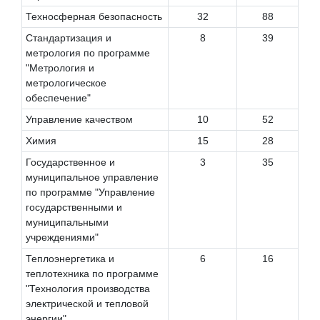
Техносферная безопасность
32
88
Стандартизация и
8
39
метрология по программе
"Метрология и
метрологическое
обеспечение"
Управление качеством
10
52
Химия
15
28
Государственное и
3
35
муниципальное управление
по программе "Управление
государственными и
муниципальными
учреждениями"
Теплоэнергетика и
6
16
теплотехника по программе
"Технология производства
электрической и тепловой
энергии"