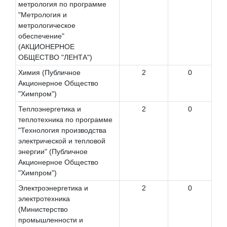
метрология по программе
"Метрология и
метрологическое
обеспечение"
(АКЦИОНЕРНОЕ
ОБЩЕСТВО "ЛЕНТА")
Химия (Публичное
2
0
Акционерное Общество
"Химпром")
Теплоэнергетика и
2
0
теплотехника по программе
"Технология производства
электрической и тепловой
энергии" (Публичное
Акционерное Общество
"Химпром")
Электроэнергетика и
2
0
электротехника
(Министерство
промышленности и