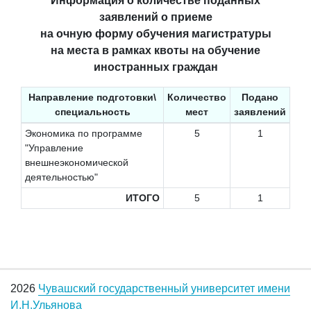
Информация о количестве поданных
заявлений о приеме
на очную форму обучения магистратуры
на места в рамках квоты на обучение
иностранных граждан
Направление подготовки\
Количество
Подано
специальность
мест
заявлений
Экономика по программе
5
1
"Управление
внешнеэкономической
деятельностью"
ИТОГО
5
1
2026
Чувашский государственный университет имени
И.Н.Ульянова