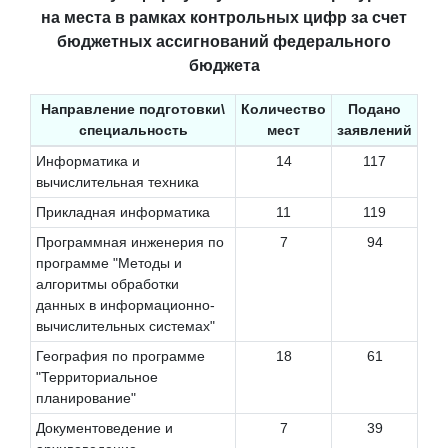
на места в рамках контрольных цифр за счет
бюджетных ассигнований федерального
бюджета
Направление подготовки\
Количество
Подано
специальность
мест
заявлений
Информатика и
14
117
вычислительная техника
Прикладная информатика
11
119
Программная инженерия по
7
94
программе "Методы и
алгоритмы обработки
данных в информационно-
вычислительных системах"
География по программе
18
61
"Территориальное
планирование"
Документоведение и
7
39