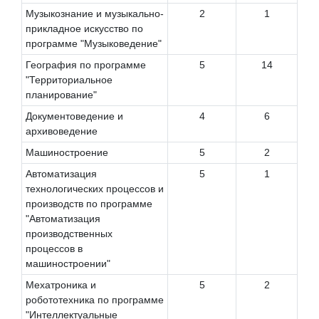
Музыкознание и музыкально-
2
1
прикладное искусство по
программе "Музыковедение"
География по программе
5
14
"Территориальное
планирование"
Документоведение и
4
6
архивоведение
Машиностроение
5
2
Автоматизация
5
1
технологических процессов и
производств по программе
"Автоматизация
производственных
процессов в
машиностроении"
Мехатроника и
5
2
робототехника по программе
"Интеллектуальные